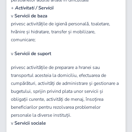
+
Activitati / Servicii
v
Servicii de baza
privesc activitățile de igienă personală, toaletare,
hrănire și hidratare, transfer și mobilizare,
comunicare;
v
Servicii de suport
privesc activitățile de preparare a hranei sau
transportul acesteia la domiciliu, efectuarea de
cumpărături, activități de administrare și gestionare a
bugetului, sprijin privind plata unor servicii și
obligații curente, activități de menaj, însoțirea
beneficiarilor pentru rezolvarea problemelor
personale la diverse instituții.
v
Servicii sociale