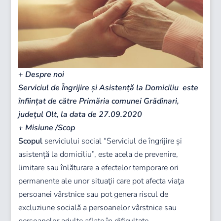
+
Despre noi
Serviciul de Îngrijire și Asistență la Domiciliu este
înființat de către Primăria comunei Grădinari,
judeţul Olt, la data de 27.09.2020
+ Misiune /Scop
Scopul
serviciului social “Serviciul de îngrijire și
asistență la domiciliu”, este acela de prevenire,
limitare sau înlăturare a efectelor temporare ori
permanente ale unor situaţii care pot afecta viaţa
persoanei vârstnice sau pot genera riscul de
excluziune socială a persoanelor vârstnice sau
persoanelor adulte aflate în dificultate