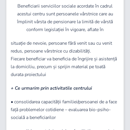
Beneficiarii serviciilor sociale acordate în cadrul
acestui centru sunt persoanele vârstnice care au
împlinit vârsta de pensionare la limită de vârstă
conform legislației în vigoare, aflate în
situație de nevoie, persoane fără venit sau cu venit
redus, persoane vârstnice cu dizabilități.
Fiecare beneficiar va beneficia de îngrijire și asistență
la domiciliu, precum și sprijin material pe toată
durata proiectului
+ Ce urmarim prin activitatile centrului
• consolidarea capacității familiei/persoanei de a face
față problemelor cotidiene – evaluarea bio-psiho-
socială a beneficiarilor