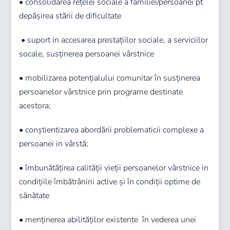
• consolidarea rețelei sociale a familiei/persoanei pt
depășirea stării de dificultate
• suport in accesarea prestațiilor sociale, a serviciilor
socale, susținerea persoanei vârstnice
• mobilizarea potențialului comunitar în susținerea
persoanelor vârstnice prin programe destinate
acestora;
• conștientizarea abordării problematicii complexe a
persoanei in vârstă;
• îmbunătățirea calității vieții persoanelor vârstnice in
condițiile îmbătrânirii active și în condiții optime de
sănătate
• menținerea abilităților existente în vederea unei