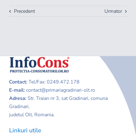
Precedent
Urmator
Contact:
Tel/Fax: 0249.472.178
E-mail:
contact@primariagradinari-olt.ro
Adresa:
Str. Traian nr 3,
sat Gradinari, comuna
Gradinari,
judetul Olt, Romania.
Linkuri utile