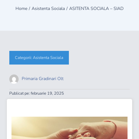
Info publice
Home
Asistenta Sociala
ASITENTA SOCIALA – SIAD
Monitorul Oficial
Proiecte
Categorii:
Asistenta Sociala
Contact
Primaria Gradinari Olt
Autentificare
Publicat pe: februarie 19, 2025