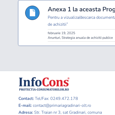
Anexa 1 la aceasta Prog
Pentru a vizualiza/descarca document
de achizitii”
februarie 19, 2025
Anunturi
,
Strategia anuala de achizitii publice
Contact:
Tel/Fax: 0249.472.178
E-mail:
contact@primariagradinari-olt.ro
Adresa:
Str. Traian nr 3,
sat Gradinari, comuna