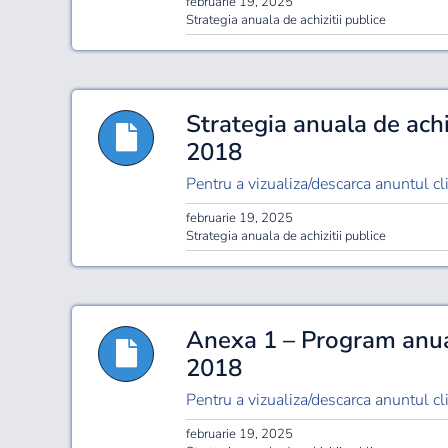
februarie 19, 2025
Strategia anuala de achizitii publice
Strategia anuala de achi
2018
Pentru a vizualiza/descarca anuntul cli
februarie 19, 2025
Strategia anuala de achizitii publice
Anexa 1 – Program anual 
2018
Pentru a vizualiza/descarca anuntul cli
februarie 19, 2025