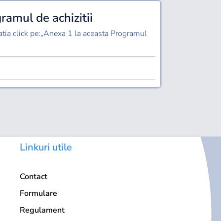
ramul de achizitii
atia click pe:„Anexa 1 la aceasta Programul
Linkuri utile
Contact
Formulare
Regulament