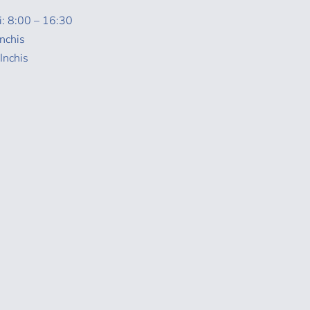
i: 8:00 – 16:30
nchis
Inchis