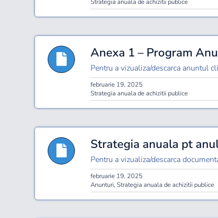
Strategia anuala de achizitii publice
Anexa 1 – Program Anua
Pentru a vizualiza/descarca anuntul cli
februarie 19, 2025
Strategia anuala de achizitii publice
Strategia anuala pt anu
Pentru a vizualiza/descarca documenta
februarie 19, 2025
Anunturi
,
Strategia anuala de achizitii publice