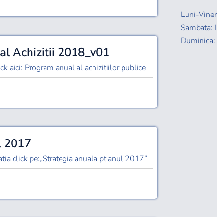
Luni-Viner
Sambata: I
Duminica: 
l Achizitii 2018_v01
ck aici: Program anual al achizitiilor publice
l 2017
tia click pe:„Strategia anuala pt anul 2017”