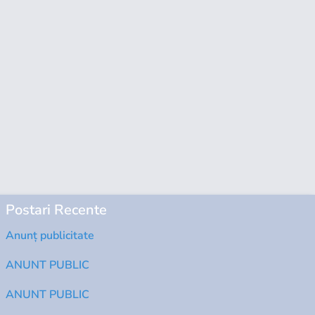
Postari Recente
Anunț publicitate
ANUNT PUBLIC
ANUNT PUBLIC