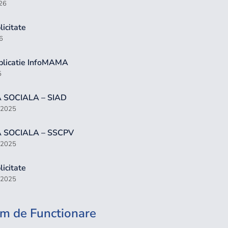
026
icitate
6
plicatie InfoMAMA
5
 SOCIALA – SIAD
, 2025
 SOCIALA – SSCPV
, 2025
icitate
, 2025
m de Functionare