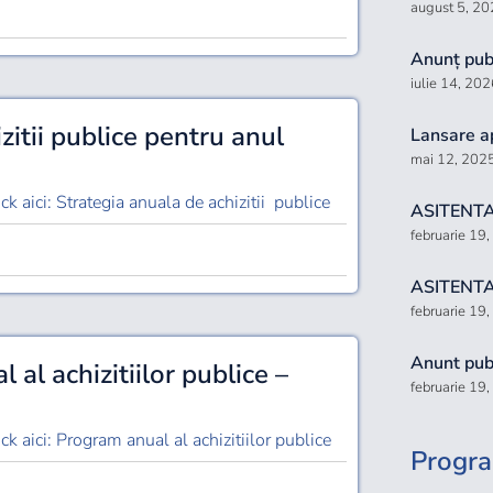
august 5, 2
Anunț publ
iulie 14, 202
zitii publice pentru anul
Lansare a
mai 12, 202
ck aici: Strategia anuala de achizitii publice
ASITENTA
februarie 19
ASITENTA
februarie 19
Anunt publ
al achizitiilor publice –
februarie 19
ck aici: Program anual al achizitiilor publice
Progra