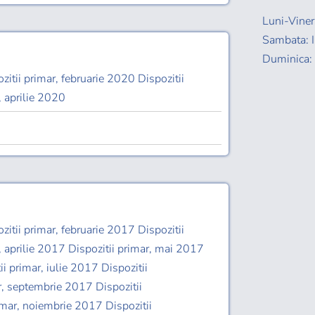
Luni-Viner
Sambata: I
Duminica: 
zitii primar, februarie 2020 Dispozitii
, aprilie 2020
zitii primar, februarie 2017 Dispozitii
, aprilie 2017 Dispozitii primar, mai 2017
ii primar, iulie 2017 Dispozitii
r, septembrie 2017 Dispozitii
imar, noiembrie 2017 Dispozitii