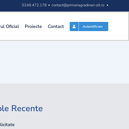
0249.472.178 ▪
contact@primariagradinari-olt.ro
▪
ul Oficial
Proiecte
Contact
Autentificare
ole Recente
icitate