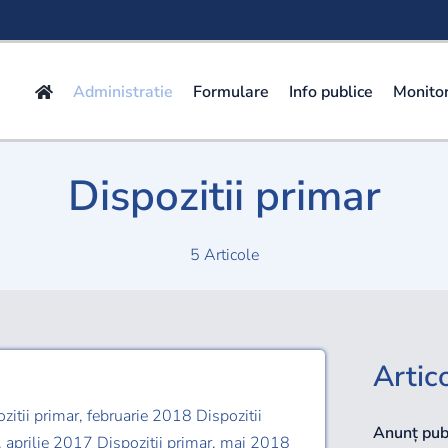
Administratie
Formulare
Info publice
Monitor
Dispozitii primar
5 Articole
Artic
zitii primar, februarie 2018 Dispozitii
Anunț publ
, aprilie 2017 Dispozitii primar, mai 2018