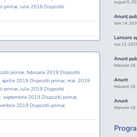
august 5, 2
ii primar, iulie 2018 Dispozitii
Anunț publ
iulie 14, 202
Lansare a
mai 12, 202
Anunt publ
februarie 19
zitii primar, februarie 2019 Dispozitii
Anunt
, aprilie 2019 Dispozitii primar, mai 2019
februarie 19
ii primar, iulie 2019 Dispozitii
r, septembrie 2019 Dispozitii primar,
Anunt
iembrie 2019 Dispozitii primar,
februarie 19
Progra