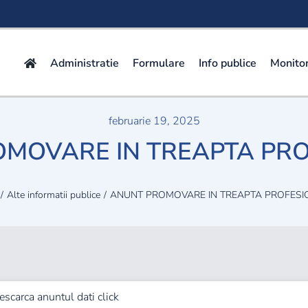
Administratie
Formulare
Info publice
Monitor
februarie 19, 2025
MOVARE IN TREAPTA PR
Alte informatii publice
ANUNT PROMOVARE IN TREAPTA PROFESI
descarca anuntul
dati click