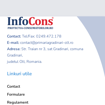
Contact:
Tel/Fax: 0249.472.178
E-mail:
contact@primariagradinari-olt.ro
Adresa:
Str. Traian nr 3,
sat Gradinari, comuna
Gradinari,
judetul Olt, Romania.
Linkuri utile
Contact
Formulare
Regulament