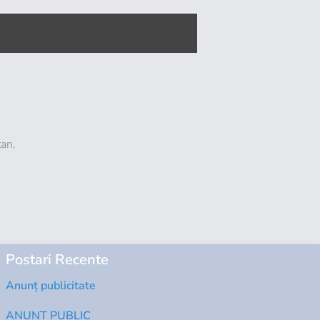
tan.
Postari Recente
Anunț publicitate
ANUNT PUBLIC