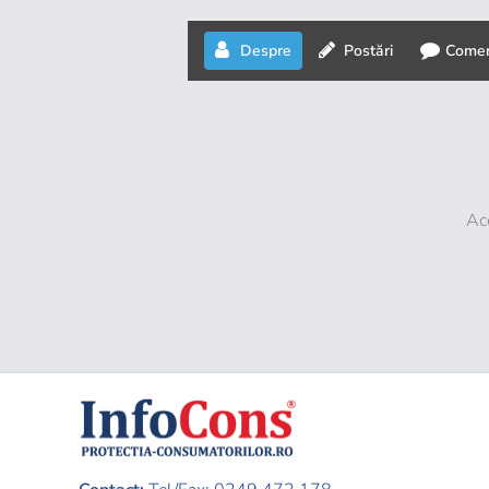
Despre
Postări
Comen
Ace